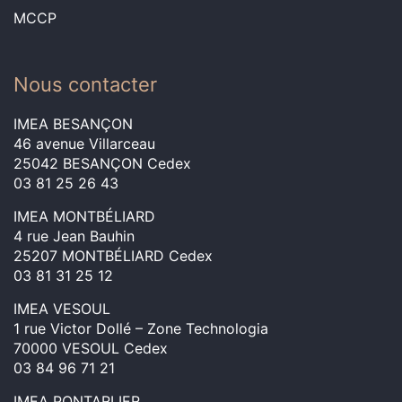
MCCP
Nous contacter
IMEA BESANÇON
46 avenue Villarceau
25042 BESANÇON Cedex
03 81 25 26 43
IMEA MONTBÉLIARD
4 rue Jean Bauhin
25207 MONTBÉLIARD Cedex
03 81 31 25 12
IMEA VESOUL
1 rue Victor Dollé – Zone Technologia
70000 VESOUL Cedex
03 84 96 71 21
IMEA PONTARLIER