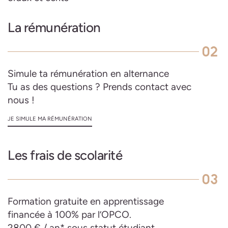
La rémunération
02
Simule ta rémunération en alternance
Tu as des questions ? Prends contact avec
nous !
JE SIMULE MA RÉMUNÉRATION
Les frais de scolarité
03
Formation gratuite en apprentissage
financée à 100% par l’OPCO.
2800 € / an* sous statut étudiant