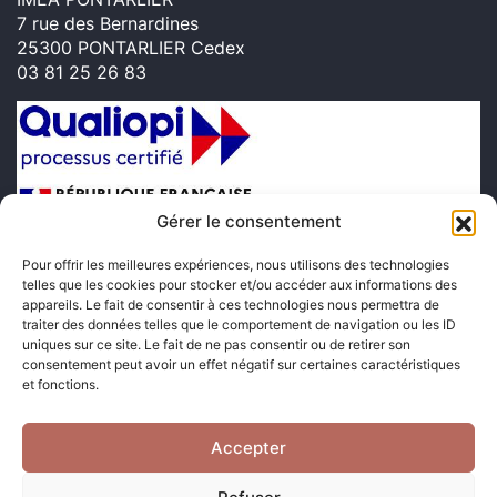
7 rue des Bernardines
25300 PONTARLIER Cedex
03 81 25 26 83
Gérer le consentement
Pour offrir les meilleures expériences, nous utilisons des technologies
telles que les cookies pour stocker et/ou accéder aux informations des
appareils. Le fait de consentir à ces technologies nous permettra de
traiter des données telles que le comportement de navigation ou les ID
uniques sur ce site. Le fait de ne pas consentir ou de retirer son
Suivez-nous sur les réseaux sociaux
consentement peut avoir un effet négatif sur certaines caractéristiques
et fonctions.
Accepter