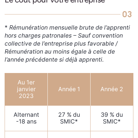
03
*
Rémunération mensuelle brute de l’apprenti
hors charges patronales – Sauf convention
collective de l’entreprise plus favorable /
Rémunération au moins égale à celle de
l’année précédente si déjà apprenti.
Au 1er
janvier
Année 1
Année 2
2023
Alternant
27 % du
39 % du
-18 ans
SMIC*
SMIC*