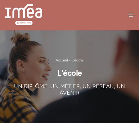
Accueil
• L’école
L'école
UN DIPLÔME, UN MÉTIER, UN RÉSEAU, UN
AVENIR