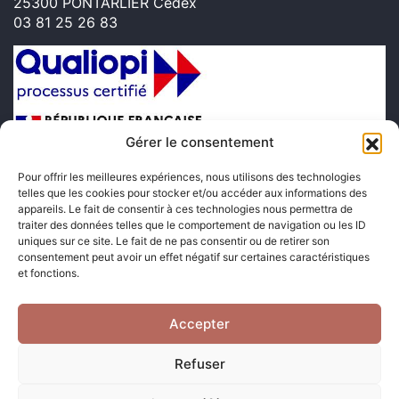
25300 PONTARLIER Cedex
03 81 25 26 83
Gérer le consentement
Pour offrir les meilleures expériences, nous utilisons des technologies
telles que les cookies pour stocker et/ou accéder aux informations des
appareils. Le fait de consentir à ces technologies nous permettra de
traiter des données telles que le comportement de navigation ou les ID
uniques sur ce site. Le fait de ne pas consentir ou de retirer son
Suivez-nous sur les réseaux sociaux
consentement peut avoir un effet négatif sur certaines caractéristiques
et fonctions.
Accepter
Refuser