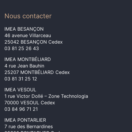
Nous contacter
IMEA BESANÇON
46 avenue Villarceau
25042 BESANÇON Cedex
03 81 25 26 43
IMEA MONTBÉLIARD
4 rue Jean Bauhin
25207 MONTBÉLIARD Cedex
03 81 31 25 12
IMEA VESOUL
1 rue Victor Dollé – Zone Technologia
70000 VESOUL Cedex
03 84 96 71 21
IMEA PONTARLIER
7 rue des Bernardines