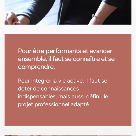
Pour être performants et avancer
ensemble, il faut se connaître et se
comprendre.
Pour intégrer la vie active, il faut se
doter de connaissances
indispensables, mais aussi définir le
projet professionnel adapté.