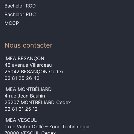
Bachelor RCD
Bachelor RDC
MCCP
Nous contacter
IMEA BESANÇON
46 avenue Villarceau
25042 BESANÇON Cedex
03 81 25 26 43
IMEA MONTBÉLIARD
4 rue Jean Bauhin
25207 MONTBÉLIARD Cedex
03 81 31 25 12
IMEA VESOUL
1 rue Victor Dollé – Zone Technologia
70000 VESOUL Cedex