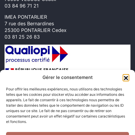
03 84 96 71 21
IMEA PONTARLIER
7 rue des Bernardines
25300 PONTARLIER Cedex
03 81 25 26 83
Gérer le consentement
Pour offrir les meilleures expériences, nous utilisons des technologies
telles que les cookies pour stocker et/ou accéder aux informations des
appareils. Le fait de consentir à ces technologies nous permettra de
traiter des données telles que le comportement de navigation ou les ID
uniques sur ce site. Le fait de ne pas consentir ou de retirer son
Suivez-nous sur les réseaux sociaux
consentement peut avoir un effet négatif sur certaines caractéristiques
et fonctions.